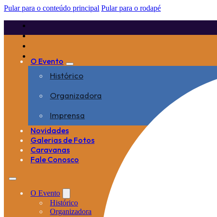
Pular para o conteúdo principal
Pular para o rodapé
O Evento
Histórico
Organizadora
Imprensa
Novidades
Galerias de Fotos
Caravanas
Fale Conosco
O Evento
Histórico
Organizadora