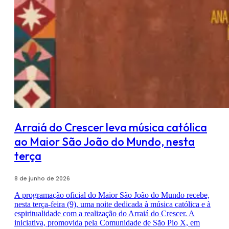
Arraiá do Crescer leva música católica
ao Maior São João do Mundo, nesta
terça
8 de junho de 2026
A programação oficial do Maior São João do Mundo recebe,
nesta terça-feira (9), uma noite dedicada à música católica e à
espiritualidade com a realização do Arraiá do Crescer. A
iniciativa, promovida pela Comunidade de São Pio X, em