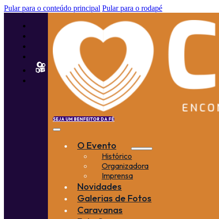
Pular para o conteúdo principal
Pular para o rodapé
SEJA UM BENFEITOR DA FÉ
O Evento
Histórico
Organizadora
Imprensa
Novidades
Galerias de Fotos
Caravanas