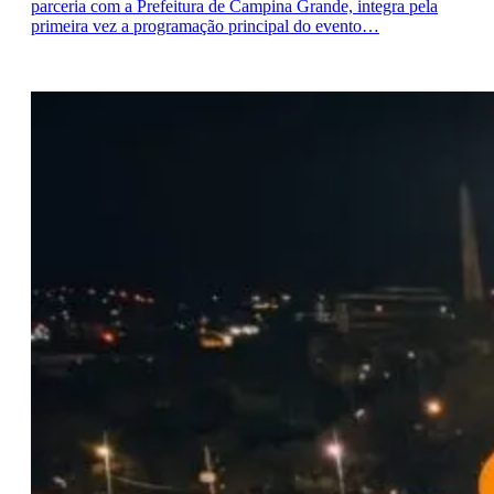
parceria com a Prefeitura de Campina Grande, integra pela
primeira vez a programação principal do evento…