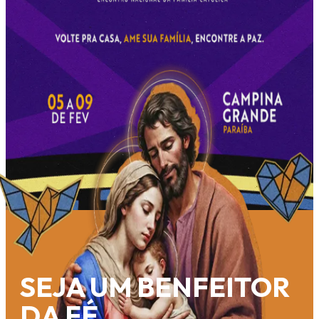
SEJA UM BENFEITOR
DA FÉ