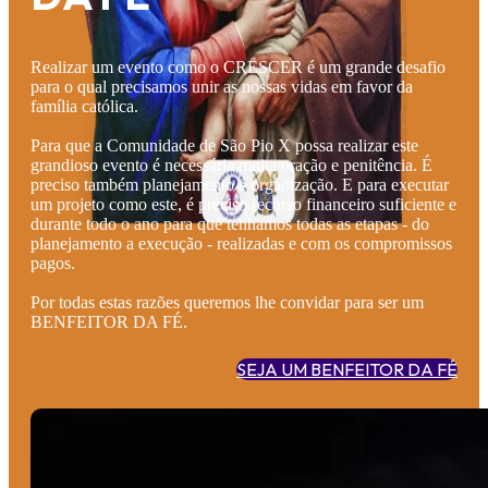
Realizar um evento como o CRESCER é um grande desafio
para o qual precisamos unir as nossas vidas em favor da
família católica.
Para que a Comunidade de São Pio X possa realizar este
grandioso evento é necessária muita oração e penitência. É
preciso também planejamento e organização. E para executar
um projeto como este, é preciso recurso financeiro suficiente e
durante todo o ano para que tenhamos todas as etapas - do
planejamento a execução - realizadas e com os compromissos
pagos.
Por todas estas razões queremos lhe convidar para ser um
BENFEITOR DA FÉ.
SEJA UM BENFEITOR DA FÉ