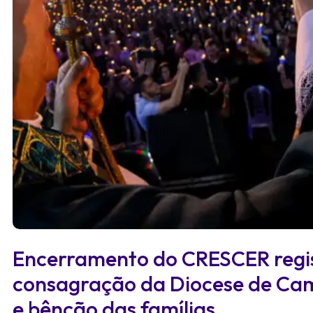
Encerramento do CRESCER regist
consagração da Diocese de Cam
e bênção das famílias