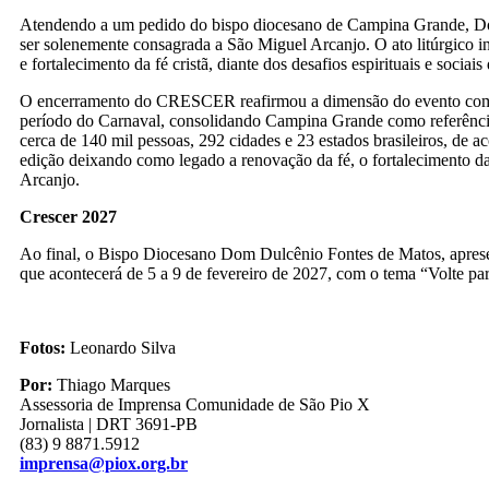
Atendendo a um pedido do bispo diocesano de Campina Grande, Dom 
ser solenemente consagrada a São Miguel Arcanjo. O ato litúrgico
e fortalecimento da fé cristã, diante dos desafios espirituais e sociais
O encerramento do CRESCER reafirmou a dimensão do evento como o
período do Carnaval, consolidando Campina Grande como referência 
cerca de 140 mil pessoas, 292 cidades e 23 estados brasileiros, d
edição deixando como legado a renovação da fé, o fortalecimento da
Arcanjo.
Crescer 2027
Ao final, o Bispo Diocesano Dom Dulcênio Fontes de Matos, apresen
que acontecerá de 5 a 9 de fevereiro de 2027, com o tema “Volte par
Fotos:
Leonardo Silva
Por:
Thiago Marques
Assessoria de Imprensa Comunidade de São Pio X
Jornalista | DRT 3691-PB
(83) 9 8871.5912
imprensa@piox.org.br