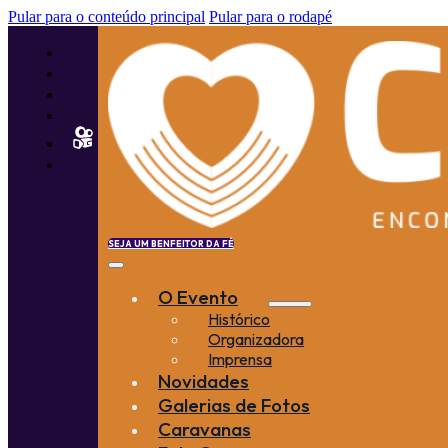
Pular para o conteúdo principal
Pular para o rodapé
SEJA UM BENFEITOR DA FÉ
O Evento
Histórico
Organizadora
Imprensa
Novidades
Galerias de Fotos
Caravanas