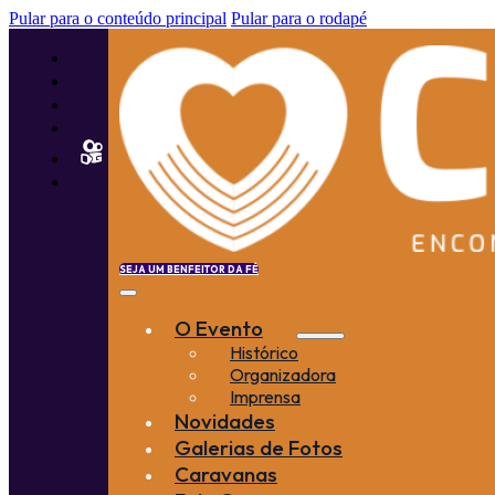
Pular para o conteúdo principal
Pular para o rodapé
SEJA UM BENFEITOR DA FÉ
O Evento
Histórico
Organizadora
Imprensa
Novidades
Galerias de Fotos
Caravanas