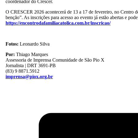
coordenador do Crescer.
O CRESCER 2026 acontecerá de 13 a 17 de fevereiro, no Centro 
benção”. As inscrições para acesso ao evento já estão abertas e podem
https://encontrodafamiliacatolica.com.br/inscricao/
Fotos:
Leonardo Silva
Por:
Thiago Marques
Assessoria de Imprensa Comunidade de São Pio X
Jornalista | DRT 3691-PB
(83) 9 8871.5912
imprensa@piox.org.br