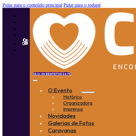
Pular para o conteúdo principal
Pular para o rodapé
SEJA UM BENFEITOR DA FÉ
O Evento
Histórico
Organizadora
Imprensa
Novidades
Galerias de Fotos
Caravanas